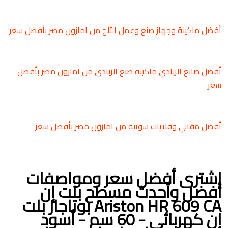
أفضل ماكينة وجهاز صنع وعمل الثلج من امازون مصر بأفضل سعر
أفضل صانع الزبادي ماكينه صنع الزبادى من امازون مصر بأفضل
سعر
أفضل مقالي وقلايات سوتيه من امازون مصر بأفضل سعر
إشترى أفضل سعر ومواصفات
أفضل وأحدث مسطح بلت إن
Ariston HR 609 CA بوتاجاز بلت
إن كهربائي - 60 سم - أسود