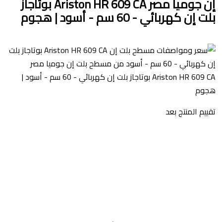
إن جوميا مصر Ariston HR 609 CA بوتاجاز
بلت إن كهربائي - 60 سم - أسود | هجوم
تقييم المنتج بعد