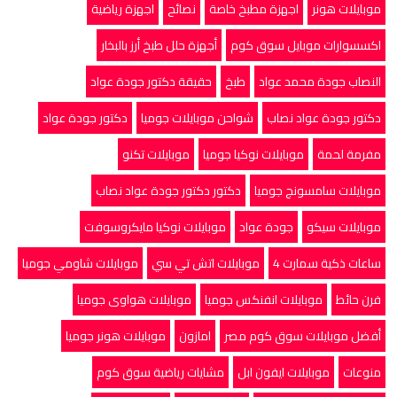
موبايلات هونر
اجهزة مطبخ خاصة
نصائح
اجهزة رياضية
اكسسوارات موبايل سوق كوم
أجهزة حلل طبخ أرز بالبخار
النصاب جودة محمد عواد
طبخ
حقيقة دكتور جودة عواد
دكتور جودة عواد نصاب
شواحن موبايلات جوميا
دكتور جودة عواد
مفرمة لحمة
موبايلات نوكيا جوميا
موبايلات تكنو
موبايلات سامسونج جوميا
دكتور دكتور جودة عواد نصاب
موبايلات سيكو
جودة عواد
موبايلات نوكيا مايكروسوفت
ساعات ذكية سمارت 4
موبايلات اتش تي سي
موبايلات شاومي جوميا
فرن حائط
موبايلات انفنکس جوميا
موبايلات هواوى جوميا
أفضل موبايلات سوق كوم مصر
امازون
موبايلات هونر جوميا
منوعات
موبايلات ايفون ابل
مشايات رياضية سوق كوم