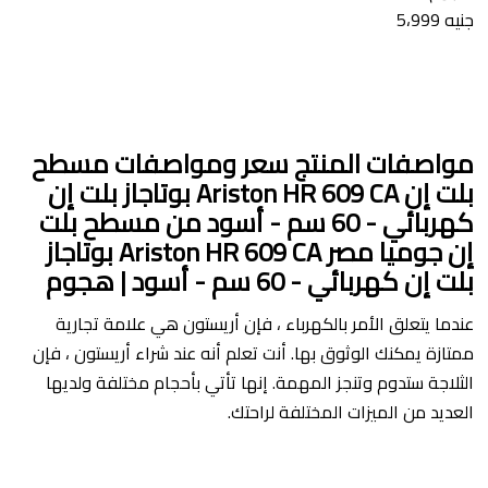
جنيه 5،999
مواصفات المنتج
سعر ومواصفات مسطح
بلت إن Ariston HR 609 CA بوتاجاز بلت إن
كهربائي - 60 سم - أسود من مسطح بلت
إن جوميا مصر Ariston HR 609 CA بوتاجاز
بلت إن كهربائي - 60 سم - أسود | هجوم
عندما يتعلق الأمر بالكهرباء ، فإن أريستون هي علامة تجارية
ممتازة يمكنك الوثوق بها. أنت تعلم أنه عند شراء أريستون ، فإن
الثلاجة ستدوم وتنجز المهمة. إنها تأتي بأحجام مختلفة ولديها
العديد من الميزات المختلفة لراحتك.